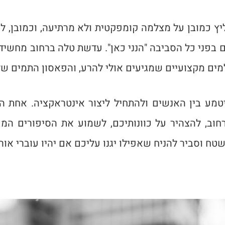
יץ כמובן על מצלמה קומפקטית ולא מרתיעה, וכמובן, 
 בפני כל הסביבה "הנני כאן". עדשת טלה ברחוב מחשידה 
ם מקצועיים שמגיעים אולי להרע, והפאסון התמים שלכ
טמע בין האנשים ולהתחיל ליצור אינטראקציה. אחת הס
חוב, להצהיר על כוונותיכם, לשמוע את הסיפורים המענ
טח וסביר להניח שאפילו יגנו עליכם אם יהיו עוברי אורח