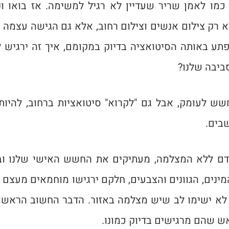
כמו לאמן שריר שעדיין לא רגיל למשימה.
אז בואו ו
לא רק צילום אנשים וצילום רחוב, אלא גם הגישה עצמה
לפתע באותה הסיטואציה בדיוק במקומם, איך זה ירגיש ל
ביבה שלנו?
שש לעומק, אבל גם "לקרוא" סיטואציות ברחוב, להיות 
בים.
י אדם ללא המצלמה, מעתיקים את החשש האישי שלנו ו
מינים, הגוונים והצבעים, חלקם ירגישו מוחמאים מעצם 
לא ישימו לב שיש מצלמה באזור. הדבר החשוב הראשון
אש שהם מרגישים בדיוק כמונו.