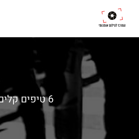
6 טיפים קלים לביצוע שיעזרו לכם לגשת לאנשים בצילום רחוב