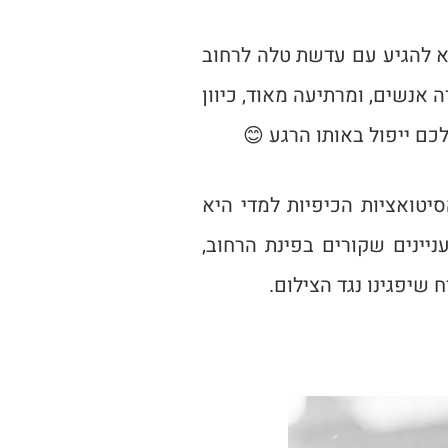
לא להגיע עם עדשת טלה לרחוב
אנשים, ומרתיעה מאוד, כיוון
ם ייפול באותו הרגע 😊
יטואציות הכיפיות למדי היא
יינים שקורים בפינת הרחוב,
 שיפגינו נגד הצילום.