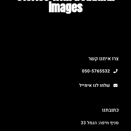
images​
צרו איתנו קשר
050-5765532
שלחו לנו אימייל
כתובתנו
סניף חיפה: הנמל 33