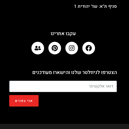
סניף ת"א: שד' יהודית 1
עקבו אחרינו
הצטרפו לניוזלטר שלנו והישארו מעודכנים
אני בפנים