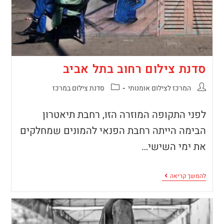
סדנת צילום רחוב בתל אביב
המרכז לצילום אומנותי
סדנת צילום במרכז
לפני התקופה המוזרה הזו, רחבת תיאטרון
הבימה הייתה רחבת הפנאי להמונים שמחלקים
את ימי השישי…
להמשך קריאה