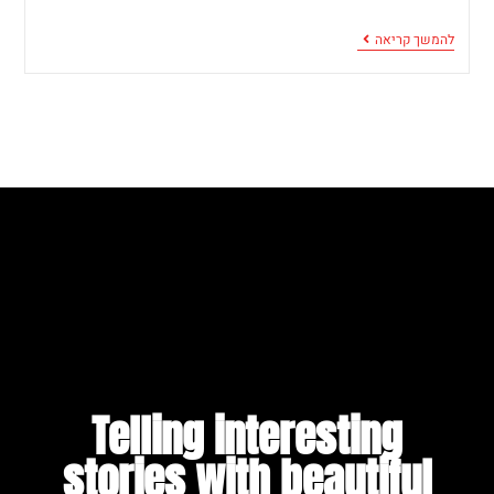
להמשך קריאה
Telling interesting
stories with beautiful