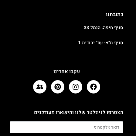
כתובתנו
סניף חיפה: הנמל 33
סניף ת"א: שד' יהודית 1
עקבו אחרינו
הצטרפו לניוזלטר שלנו והישארו מעודכנים