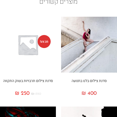
מוצרים קשורים
מבצע!
סדנת צילום בלט בתנועה
סדנת צילום תרבויות בשוק התקווה
₪
250
₪
400
₪
350