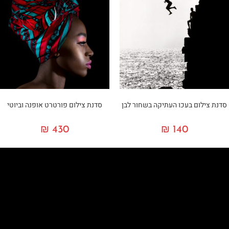
סדנת צילום בעכו העתיקה בשחור לבן
סדנת צילום פורטרט אופנה וביוטי
₪
430
₪
140