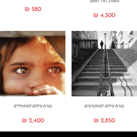
משולב חדר חושך
₪
580
₪
4,300
קורס צילום למתקדמים
קורס צילום למתחילים
₪
2,400
₪
2,850