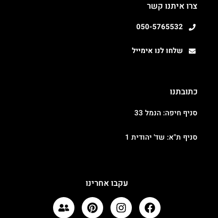
צרו איתנו קשר
050-5765532
שלחו לנו אימייל
כתובתנו
סניף חיפה: הנמל 33
סניף ת"א: שד' יהודית 1
עקבו אחרינו