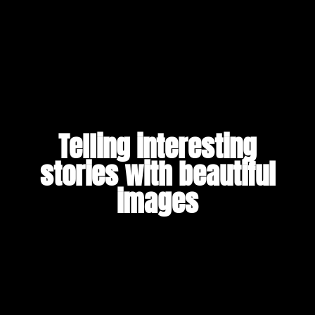
Telling interesting
stories with beautiful
images​