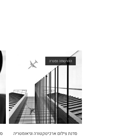
ההרשמה נסגרה
סדנת צילום ארכיטקטורה וגיאומטריה
סד