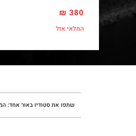
₪
380
המלאי אזל
שתפו את סטודיו באור אחד: המ