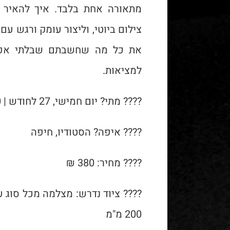
מתאורה אחת בלבד. איך להאיר נ
צילום ביוטי, וליצור עומק ורגש עם
את כל מה שחשבתם שבלתי אפשר
למציאות.
???? מתי? יום חמישי, 27 לחודש | 18:00–21:00
???? איפה? הסטודיו, חיפה
???? מחיר: 380 ₪
200 מ"מ