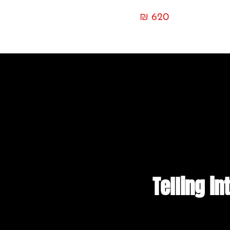
₪
620
Telling in