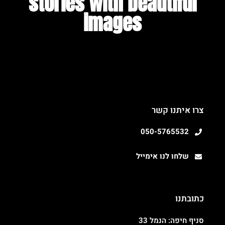
stories with beautiful
images​
צרו איתנו קשר
050-5765532
שלחו לנו אימייל
כתובתנו
סניף חיפה: הנמל 33