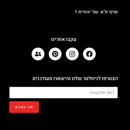
סניף ת"א: שד' יהודית 1
עקבו אחרינו
הצטרפו לניוזלטר שלנו והישארו מעודכנים
אני בפנים