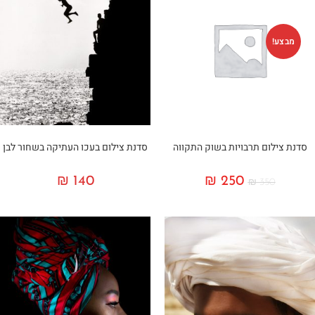
מבצע!
סדנת צילום תרבויות בשוק התקווה
סדנת צילום בעכו העתיקה בשחור לבן
₪
140
₪
250
₪
350