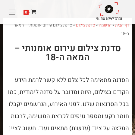
0
דף הבית
»
הרשמה
»
סדנת צילום
»
סדנת צילום עירום אומנותי – המאה
ה-18
סדנת צילום עירום אומנותי –
המאה ה-18
הסדנה מתאימה לכל צלם ללא קשר לרמת הידע
הקודם בצילום, היות ומדובר על סדנה לימודית, כמו
בכל הסדנאות שלנו. לפני האירוע, הנרשמים יקבלו
חומר רקע ומספר טיפים לקראת המשימה, לרבות
המלצה על ציוד (עדשות) מתאים ועוד. חשוב לציין