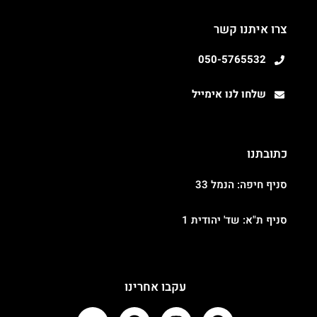
צרו איתנו קשר
050-5765532
שלחו לנו אימייל
כתובתנו
סניף חיפה: הנמל 33
סניף ת"א: שד' יהודית 1
עקבו אחרינו