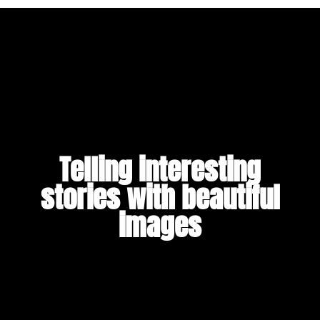
Telling interesting
stories with beautiful
images​