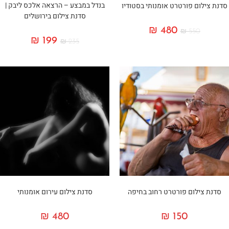
בנדל במבצע – הרצאה אלכס ליבק |
סדנת צילום פורטרט אומנותי בסטודיו
סדנת צילום בירושלים
₪
480
₪
550
₪
199
₪
235
סדנת צילום פורטרט רחוב בחיפה
סדנת צילום עירום אומנותי
₪
480
₪
150