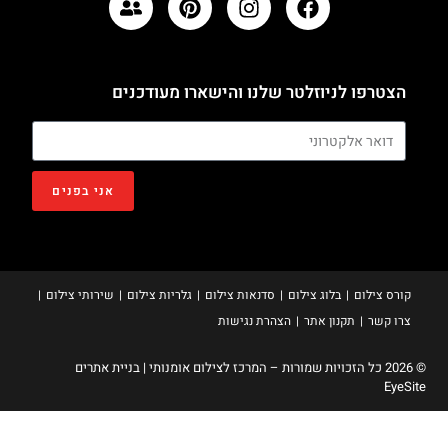
הצטרפו לניוזלטר שלנו והישארו מעודכנים
אני בפנים
קורס צילום
בלוג צילום
סדנאות צילום
גלריות צילום
שירותי צילום
צרו קשר
תקנון אתר
הצהרת נגישות
© 2026 כל הזכויות שמורות – המרכז לצילום אומנותי | בניית אתרים
EyeSite