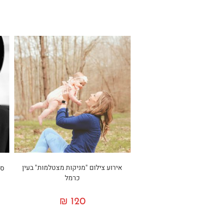
אירוע צילום "מניקות מצטלמות" בעין
סד
כרמל
₪
120