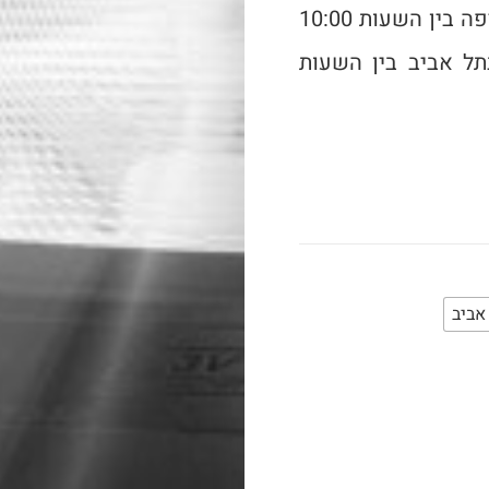
הסדנה תיערך ב- 29/06/2024 בחיפה בין השעות 10:00
12: | וב – 04/07/2024 בתל אביב בין השעות
אביב