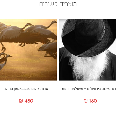
מוצרים קשורים
נת צילום בירושלים – משולש הדתות
סדנת צילום טבע באגמון החולה
₪
480
₪
180