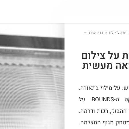
עת על צילום עם פלאשים –
 על צילום
אה מעשית
. על מילוי בתאורה.
על עוצמות הפלאש. על אפקט ה-BOUNDS. על
ההבזק, רכות ודרמה.
נותק מגוף המצלמה.