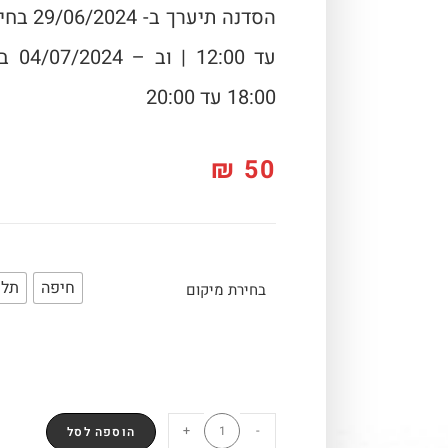
עד 00
18:00 עד 20:00
₪
50
חיפה
תל 
בחירת מיקום
+
-
הוספה לסל