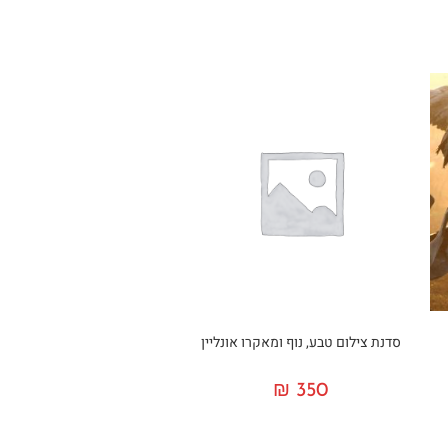
סדנת צילום טבע, נוף ומאקרו אונליין
₪
350