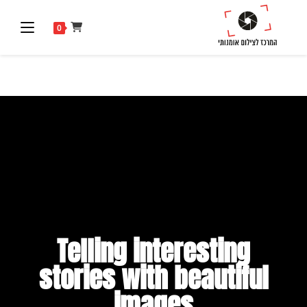
0
Telling interesting
stories with beautiful
images​