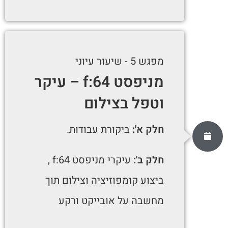
מפגש 5 - שיעור עיוני
מניפסט f:64 – עיקר
וטפל בצילום
חלק א':
ביקורת עבודות.
חלק ב':
עיקרי מניפסט f:64 ,
ביצוע קומפוזיציה וצילום תוך
מחשבה על אובייקט ורקע