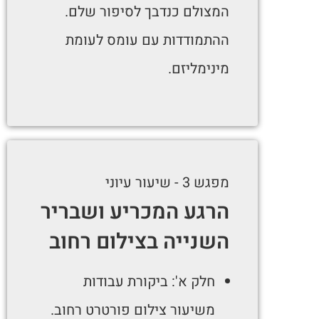
המצולם כנדבך לסיפור שלם.
ההתמודדות עם עומס לעומת
מינימליזם.
מפגש 3 - שיעור עיוני
הרגע המכריע ושבריר
השנייה בצילום רחוב
חלק א': ביקורת עבודות
משיעור צילום פורטרט רחוב.