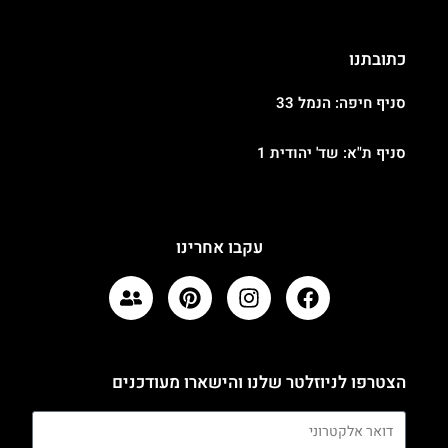
כתובתנו
סניף חיפה: הנמל 33
סניף ת"א: שד' יהודית 1
עקבו אחרינו
הצטרפו לניוזלטר שלנו והישארו מעודכנים