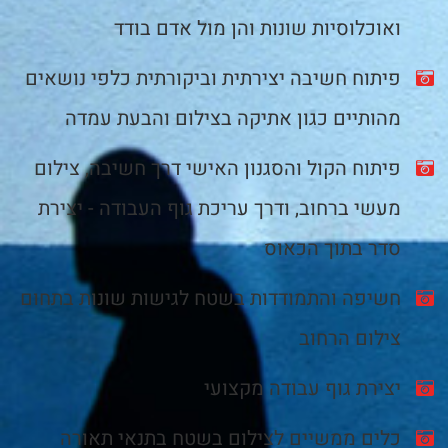
ואוכלוסיות שונות והן מול אדם בודד
פיתוח חשיבה יצירתית וביקורתית כלפי נושאים
מהותיים כגון אתיקה בצילום והבעת עמדה
פיתוח הקול והסגנון האישי דרך חשיבה, צילום
מעשי ברחוב, ודרך עריכת גוף העבודה - יצירת
סדר בתוך הכאוס
חשיפה והתמודדות בשטח לגישות שונות בתחום
צילום הרחוב
יצירת גוף עבודה מקצועי
כלים ממשיים לצילום בשטח בתנאי תאורה