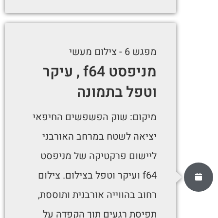
מפגש 6 - צילום מעשי
מניפסט f64 , עיקר
וטפל בתמונה
מיקום: שוק הפשפשים החיפאי
יציאה לשטח במרחב האורבני
ליישום פרקטיקה של מניפסט
f64 ועיקר וטפל בצילום. צילום
רחוב בהווייה אורבנית ותוססת,
תפיסת רגעים תוך הקפדה על