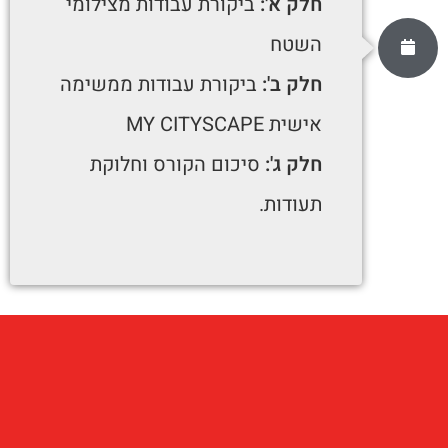
חלק א':
ביקורת עבודות מצילומי
השטח
חלק ב':
ביקורת עבודות ממשימה
אישית MY CITYSCAPE
חלק ג':
סיכום הקורס וחלוקת
תעודות.