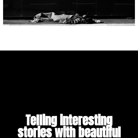
Telling interesting
stories with beautiful