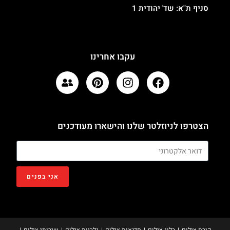
סניף ת"א: שד' יהודית 1
עקבו אחרינו
הצטרפו לניוזלטר שלנו והישארו מעודכנים
אני בפנים