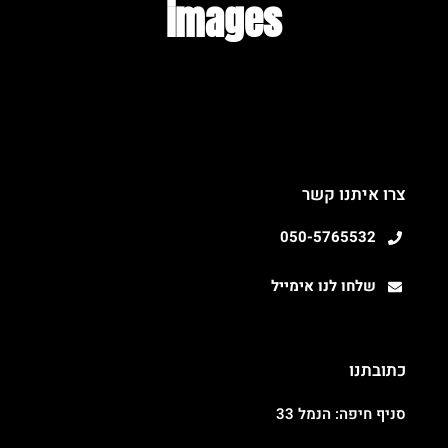
images​
צרו איתנו קשר
050-5765532
שלחו לנו אימייל
כתובתנו
סניף חיפה: הנמל 33