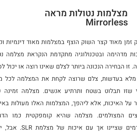
מצלמות נטולות מראה
Mirrorless
 זמן מאוד קצר השוק הוצף במצלמות מאוד דינמיות וקל
ות מדהימה ובטכנולוגיה מתקדמת הנקראת מצלמה נט
 זו הבחירה הנכונה ביותר לצלם שאינו רוצה או יכול ל
מלא בעדשות, צלם שרוצה לקחת את המצלמה לכל מ
 שזו תבלוט בשטח ותרתיע אנשים. מצלמה זמינה 
ר על האיכות, אלא ליהפך, המצלמות האלו מעולות באיכ
ים המצולמים. מצלמה שהיא קומפקטית כמו הדג
הקודמים שציינו אך עם איכות של מצלמ