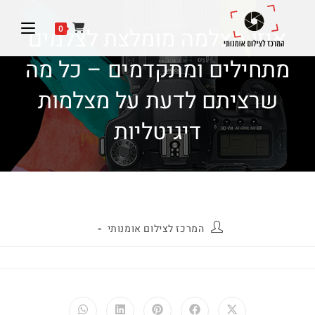
0
איזו מצלמה מומלצת לצלמים
מתחילים ומתקדמים – כל מה
שרציתם לדעת על מצלמות
דיגיטליות
המרכז לצילום אומנותי