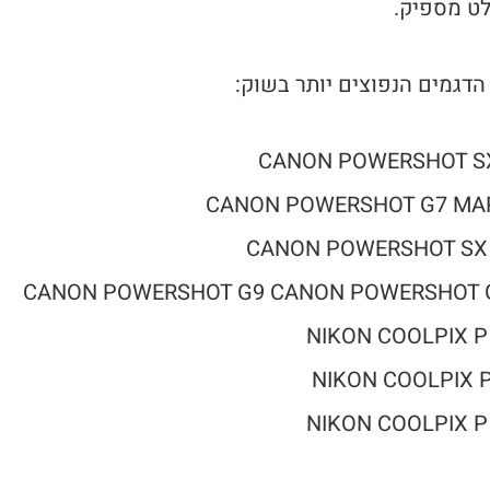
ט מספיק.
הדגמים הנפוצים יותר בשוק:
CANON POWERSHOT S
CANON POWERSHOT G7 MAR
CANON POWERSHOT SX
CANON POWERSHOT G9 CANON POWERSHOT 
NIKON COOLPIX P
NIKON COOLPIX 
NIKON COOLPIX P