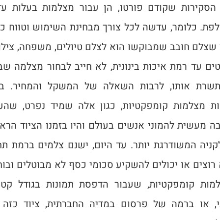
הסקירות שקודם פורטו, הן עבור מצלמות בעלות ע
פת. כלומר, עדשה לכל צורך מבחינת השימוש וטווח כיס
 שצלם חובב שמבוקשו הוא לצלם טיולים, משפחה, צילו
ים עד רמת איכות בינונית, לא חייב לבחור מצלמה שב
שרת אותו, לרבות השאלה של המשקל והמחיר. ב
ות מצלמות קומפקטיות, כגון אלה שמיד נפרט, שהענ
ה מעשית להמוני אנשים בעולם והיו בזמנו הציוד הראש
קניה המשודרגת יותר. עד היום, ישנם צלמים ברמת תח
רוצים או יכולים להשקיע סכומי כסף לא מבוטלים ובוח
מות קומפקטיות, שעבור הדפסת תמונות בגודל קטן
ני, או ברמה של פרסום במדיה החברתית, ציוד כזה 