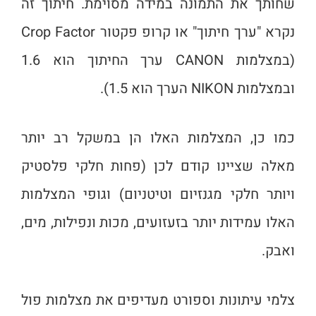
שחותך את התמונה במידה מסוימת. חיתוך זה
נקרא "ערך חיתוך" או קרופ פקטור Crop Factor
(במצלמות CANON ערך החיתוך הוא 1.6
ובמצלמות NIKON הערך הוא 1.5).
כמו כן, המצלמות האלו הן במשקל רב יותר
מאלה שציינו קודם לכן (פחות חלקי פלסטיק
ויותר חלקי מגנזיום וטיטניום) וגופי המצלמות
האלו עמידות יותר בזעזועים, מכות ונפילות, מים,
ואבק.
צלמי עיתונות וספורט מעדיפים את מצלמות פול