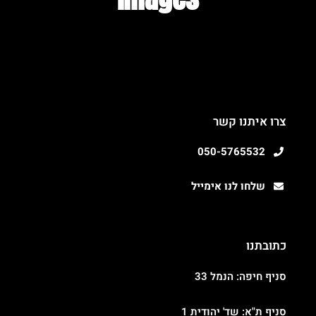
צרו איתנו קשר
050-5765532
שלחו לנו אימייל
כתובתנו
סניף חיפה: הנמל 33
סניף ת"א: שד' יהודית 1