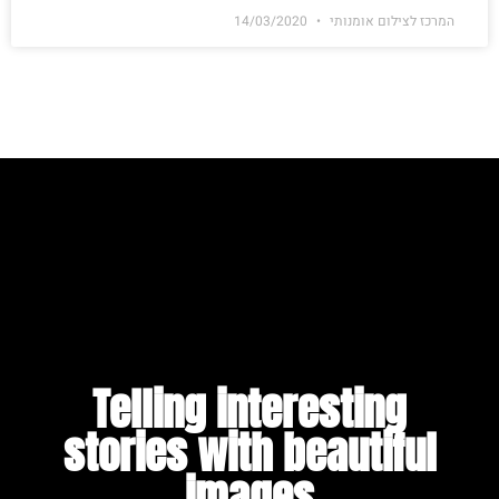
המרכז לצילום אומנותי
14/03/2020
Telling interesting
stories with beautiful
images​