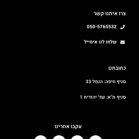
צרו איתנו קשר
050-5765532
שלחו לנו אימייל
כתובתנו
סניף חיפה: הנמל 33
סניף ת"א: שד' יהודית 1
עקבו אחרינו