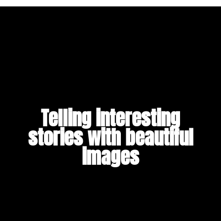
Telling interesting
stories with beautiful
images​