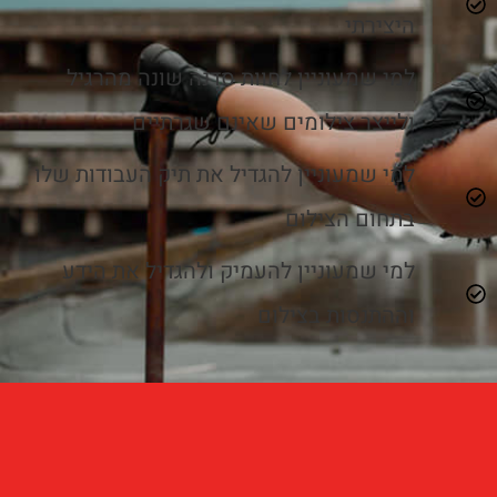
היצירתי
למי שמעוניין לחוות סדנה שונה מהרגיל
ולייצר צילומים שאינם שגרתיים
למי שמעוניין להגדיל את תיק העבודות שלו
בתחום הצילום
למי שמעוניין להעמיק ולהגדיל את הידע
וההתנסות בצילום