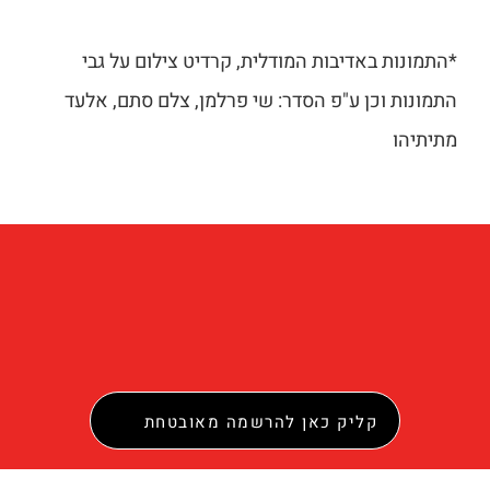
*התמונות באדיבות המודלית, קרדיט צילום על גבי
התמונות וכן ע"פ הסדר: שי פרלמן, צלם סתם, אלעד
מתיתיהו
צילום: צלם סתם
צילום: צלם סתם
צילום: צלם סתם
צילום: צלם סתם
צילום: שי פרלמן
צילום: שי פרלמן
צילום: אלעד מתיתיהו
קליק כאן להרשמה מאובטחת