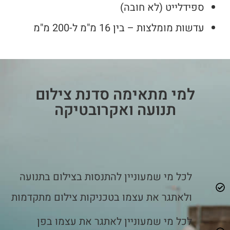
ספידלייט (לא חובה)
עדשות מומלצות – בין 16 מ"מ ל-200 מ"מ
למי מתאימה סדנת צילום
תנועה ואקרובטיקה
לכל מי שמעוניין להתנסות בצילום בתנועה
ולאתגר את עצמו בטכניקות צילום מתקדמות
לכל מי שמעוניין לאתגר את עצמו בפן