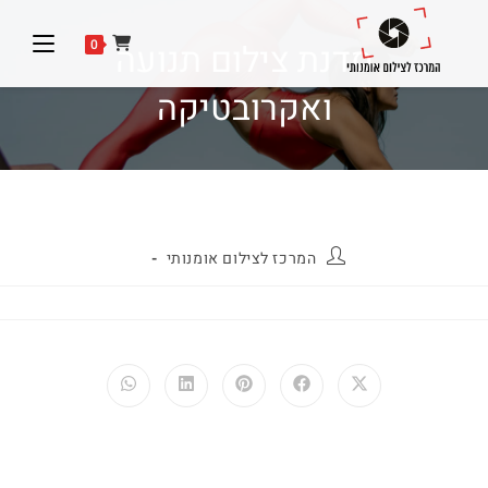
סדנת צילום תנועה
0
ואקרובטיקה
המרכז לצילום אומנותי