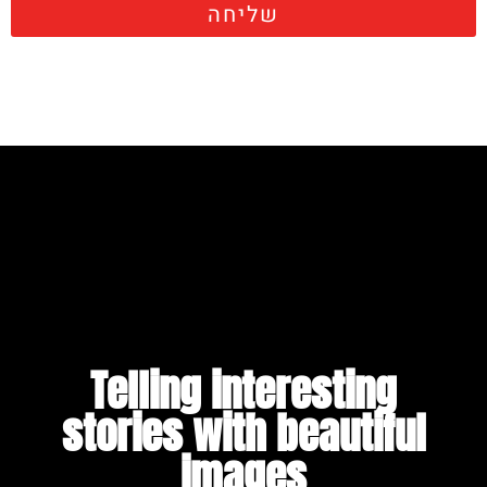
שליחה
Telling interesting
stories with beautiful
images​