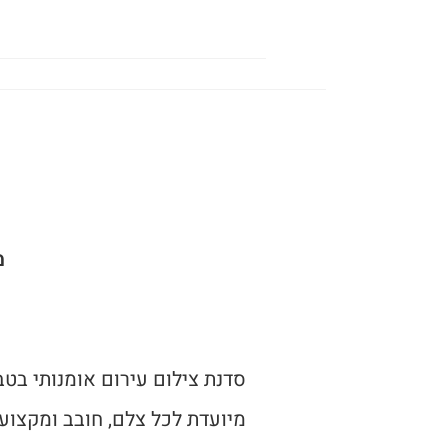
מ
סדנת צילום עירום אומנותי בט
מיועדת לכל צלם, חובב ומקצוע