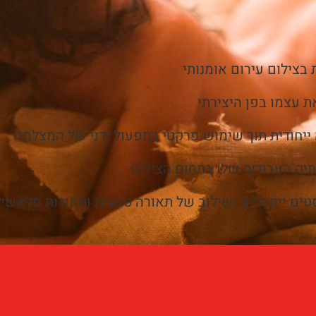
 בצילום עירום אומנותי
ת עצמו בפן היצירתי
 ייחודית תוך שימוש פרקטי בתפעול ידני של המצלמה
תיק העבודות שלו בתחום הצילום
סטים ייחודיים ושילוב של תאורה טבעית ותאורות פלאשי