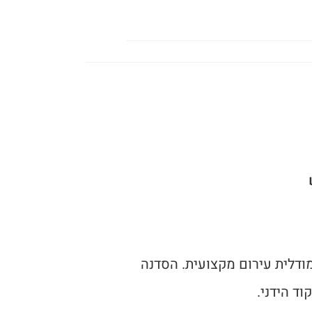
ודלית עירום מקצועית. הסדנה
וד הידני.