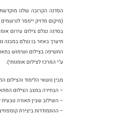
הסדנה הקרובה שלנו מוקדשת כ
(מיקום מדויק יימסר לנרשמים 
בסדנה נצלם צילום עירום אומ
תיערך באזור בו נצלם במבנה נט
החשיפה בצילום ושימוש בתאור
ע"י המרכז לצילום אומנותי).
מבין נושאי הלימוד והצילום ה
– הבחירה במצב הצילום המתאי
– השילוב שבין תאורה טבעית ל
– ההתמודדות ביצירת קומפוזיצי