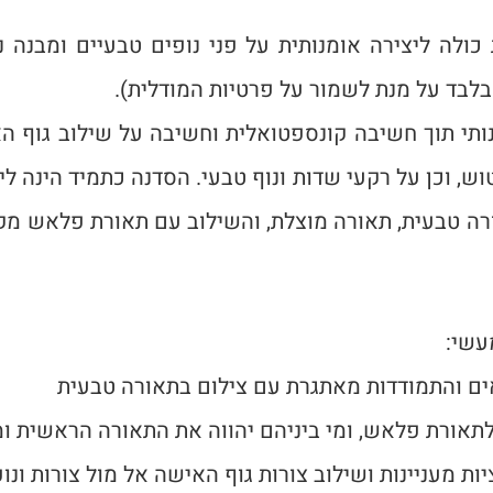
ולה ליצירה אומנותית על פני נופים טבעיים ומבנה נ
בלבד על מנת לשמור על פרטיות המודלית).
נותי תוך חשיבה קונספטואלית וחשיבה על שילוב גוף ה
וש, וכן על רקעי שדות ונוף טבעי. הסדנה כתמיד הינה ל
ה טבעית, תאורה מוצלת, והשילוב עם תאורת פלאש מקצ
מעשי:
ם והתמודדות מאתגרת עם צילום בתאורה טבעית
תאורת פלאש, ומי ביניהם יהווה את התאורה הראשית ו
ות מעניינות ושילוב צורות גוף האישה אל מול צורות ונ