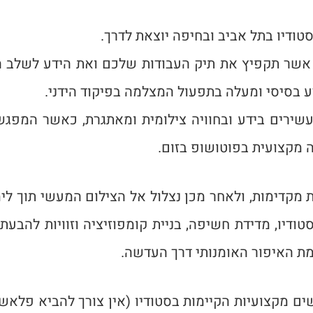
טודיו בתל אביב ובחיפה יוצאת לדרך.
אשר תקפיץ את תיק העבודות שלכם ואת הידע לשלב ה
דע בסיסי ומעלה בתפעול המצלמה בפיקוד הידני.
ת מ-2 מפגשים עשירים בידע ובחוויה צילומית ומאתגרת, כאשר ה
ה מקצועית בפוטושופ בזום.
ת מקדימות, ולאחר מכן נצלול אל הצילום המעשי תוך לימ
דיו, מדידת חשיפה, בניית קומפוזיציה וזוויות להבעת 
ת האיפור האומנותי דרך העדשה.
מקצועיות הקיימות בסטודיו (אין צורך להביא פלאשים ח