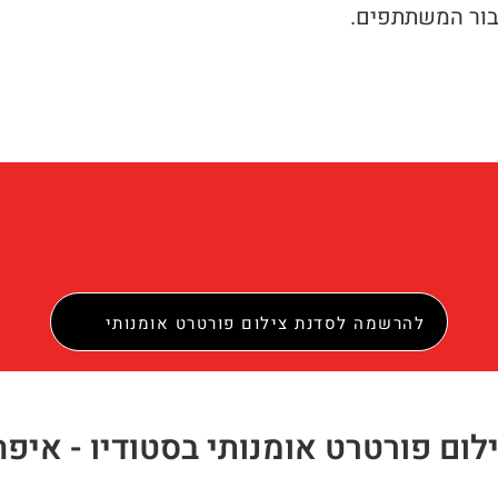
עבור המשתתפים.
להרשמה לסדנת צילום פורטרט אומנותי
לום פורטרט אומנותי בסטודיו - איפה