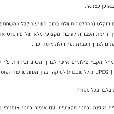
באופן עצמאי.
ם ויוקלט (ההקלטה תשלח בתום השיעור לכל המשתתפי
ך זרימת העבודה לעיבוד מקצועי מלא של פורטרט אומנו
נים לצורך העברת נפח ותלת מימד ועוד.
ייל מקבץ צילומים אישי לצורך משוב וביקורת ע"י 
ת אופנה וביוטי מקצועית, עם איפור ביוטי אומנותי מ