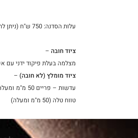
עלות הסדנה: 750 ש"ח (ניתן לחלק לתשלומים באופן מאובטח באתר)
ציוד חובה
–
מצלמה בעלת פיקוד ידני עם א
ציוד מומלץ (לא חובה)
–
טווח טלה (50 מ"מ ומעלה)