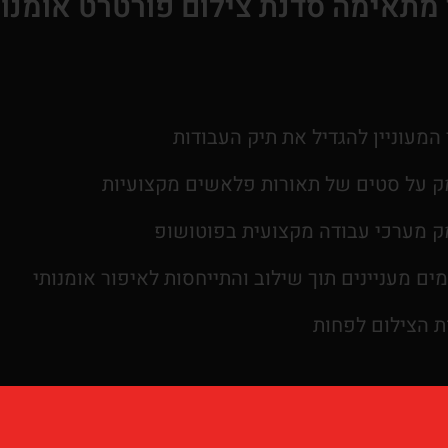
מתאימה סדנת צילום פורטרט אומנו
המעוניין להגדיל את תיק העבודות
מק על סטים של תאורות פלאשים מקצועיות
מק מערכי עבודה מקצועית בפוטושופ
מים מעניינים תוך שילוב והתייחסות לאיפור אומנותי
ת הצילום לפחות