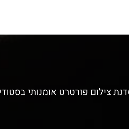
נת צילום פורטרט אומנותי בסטודי