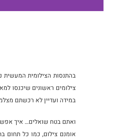
בהתנסות הצילומית המעשית נצ
צילומים ראשונים שיכנסו למאג
במידה ועדיין לא רכשתם מצלמה
ואתם בטח שואלים… איך אפשר 
אומנם צילום, כמו כל תחום בח