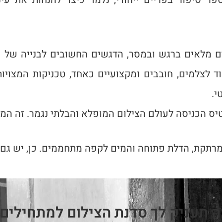
ם מלאים ברגש ובמסר, הדגשים החשובים לבנייה של הפ
וד לצלמים, חובבים ומקצועיים כאחד, טכניקות המצויו
י.
יס הכניסה לעולם הצילום המופלא והבלתי נגמר. זה המ
 מרתקת, הדלת פתוחה והמים לקפה מתחממים. כן, יש גם 
 תעניק לך סדנת הצילום למתחילים