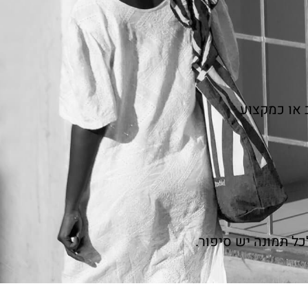
 או כמקצוע
כל תמונה יש סיפור.