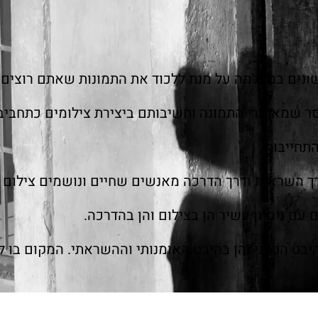
ונים במצלמה על מנת ללכוד את התמונות שאתם רוצים
ר שמאחורי התמונה וחשיבותם ביצירת צילומים כתחביב
תחייבות
רך השראות ודרך הדרכה מאנשים שחיים ונושמים צילום
 עם ניסיון עשיר הן בצילום והן בהדרכה.
יבט הטכני והן בהיבט האומנותי וההשראתי. המקום בו ל