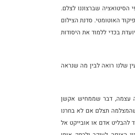
 הסיטואציה שברצוננו לצלם.
יקוד האוטומטי. סדנת הצילום
עדת בכדי ללמוד את היסודות
ן שלנו רואה לבין מה שנראה
עה עצמה, דבר שממחיש אקשן
ה שהמצלמה תצלם אם לא בחרנו
ד להבליט אדם או אובייקט אל
יי הצופה לעיקר ולרתק אותו