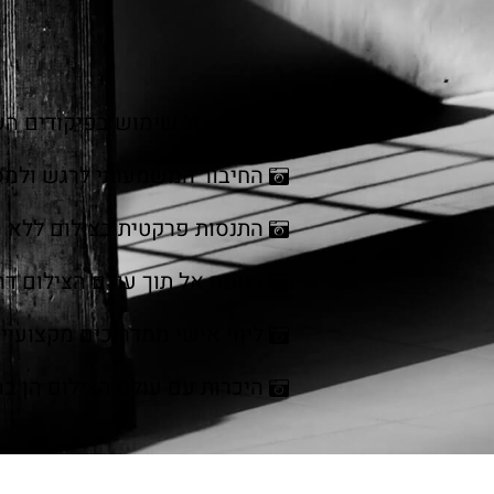
הבנה של שימוש בפיקודים הש
החיבור המשמעותי לרגש ולמס
התנסות פרקטית בצילום ללא ה
כניסה אל תוך עולם הצילום ד
ליווי אישי ממדריכים מקצועיים
היכרות עם עולם הצילום הן בה