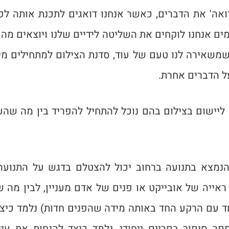
ואה' את הדברים, כאשר אנחנו דואגים לתכנת אותה לפי
ים אנחנו לוקחים את השליטה לידיים שלנו ויוצאים מהפ
משאירה לנו טעם של עוד, סדנת הצילום למתחילים מיו
ל הדברים אחרת.
ליישום בצילום בהם נוכל להתחיל להפריד בין מה שהעי
הנמצא בתנועה ברחוב יכול להצטלם בדגש על התנו
 ראייה של אובייקט או פנים של אדם מעניין, לבין מ
יחד עם הרקע החד באותה מידה שהפנים חדות) נלמד כיצ
 סיפור בפריים ייחודי, נלמד כיצד להנחות את עינ